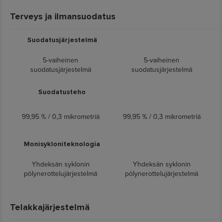
Terveys ja ilmansuodatus
Suodatusjärjestelmä
5-vaiheinen
5-vaiheinen
suodatusjärjestelmä
suodatusjärjestelmä
Suodatusteho
99,95 % / 0,3 mikrometriä
99,95 % / 0,3 mikrometriä
Monisykloniteknologia
Yhdeksän syklonin
Yhdeksän syklonin
pölynerottelujärjestelmä
pölynerottelujärjestelmä
Telakkajärjestelmä