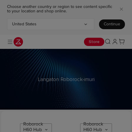
Choose another country or region to see content specific
to your location and shop online.
United States
Continue
Choose your country or region
Store
Langaton Roborock-imuri
Roborock
Roborock
H60 Hub
H60 Hub