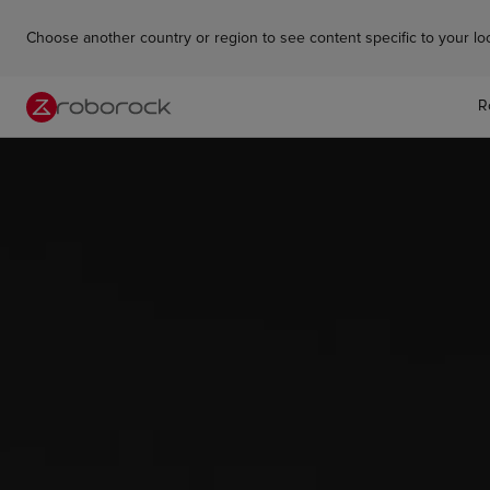
Choose another country or region to see content specific to your lo
R