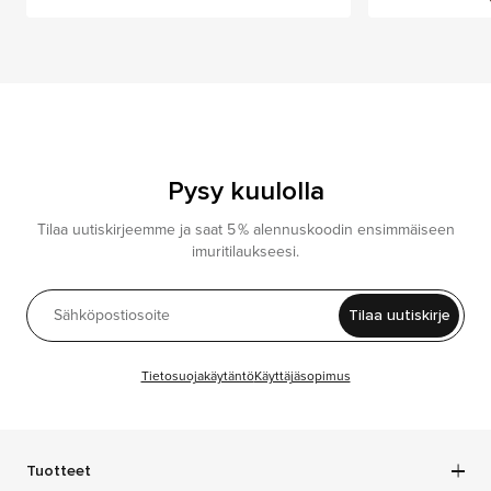
Pysy kuulolla
Tilaa uutiskirjeemme ja saat 5 % alennuskoodin ensimmäiseen
imuritilaukseesi.
Tilaa uutiskirje
Tietosuojakäytäntö
Käyttäjäsopimus
Tuotteet