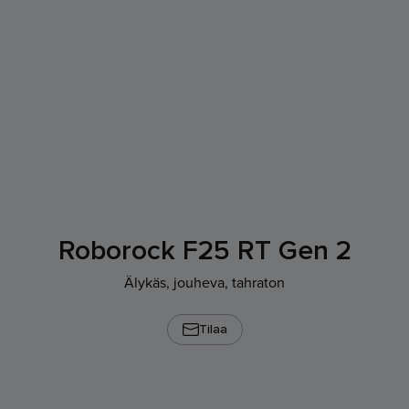
Roborock F25 RT Gen 2
Älykäs, jouheva, tahraton
Tilaa