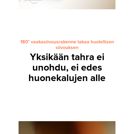
180° vaakasiivousrakenne takaa huolellisen
siivouksen
Yksikään tahra ei
unohdu, ei edes
huonekalujen alle