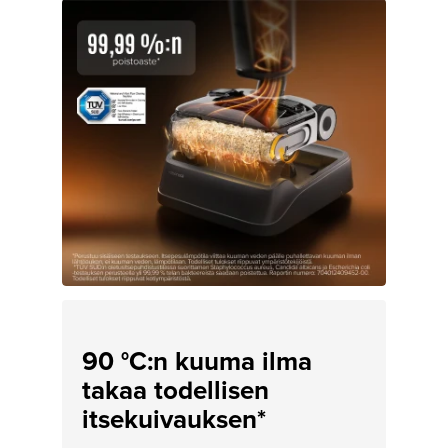
90 °C:n kuuma ilma
takaa todellisen
itsekuivauksen*