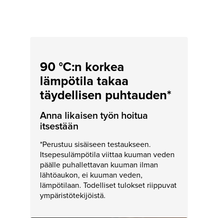
90 °C:n korkea
lämpötila takaa
täydellisen puhtauden*
Anna likaisen työn hoitua
itsestään
*Perustuu sisäiseen testaukseen.
Itsepesulämpötila viittaa kuuman veden
päälle puhallettavan kuuman ilman
lähtöaukon, ei kuuman veden,
lämpötilaan. Todelliset tulokset riippuvat
ympäristötekijöistä.