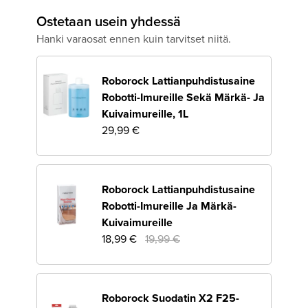
Ostetaan usein yhdessä
Hanki varaosat ennen kuin tarvitset niitä.
Roborock Lattianpuhdistusaine
Robotti-Imureille Sekä Märkä- Ja
Kuivaimureille, 1L
29,99 €
Roborock Lattianpuhdistusaine
Robotti-Imureille Ja Märkä-
Kuivaimureille
18,99 €
19,99 €
Roborock Suodatin X2 F25-