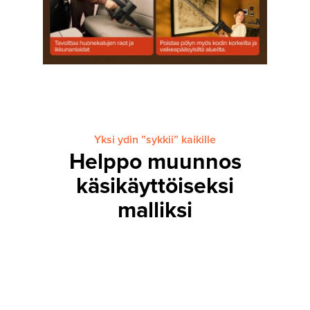
Yksi ydin ”sykkii” kaikille
Helppo muunnos
käsikäyttöiseksi
malliksi