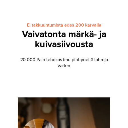
Ei takkuuntumista edes 200 karvalla
Vaivatonta märkä- ja
kuivasiivousta
20 000 Pa:n tehokas imu pinttyneitä tahroja
varten