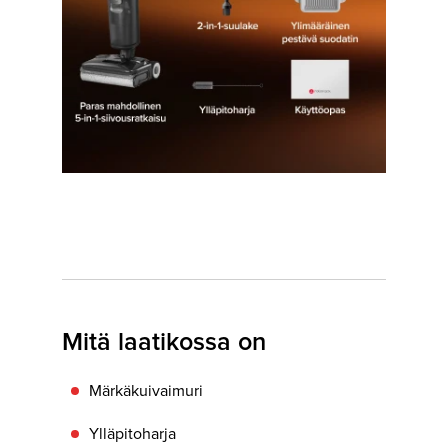
Mitä laatikossa on
Märkäkuivaimuri
Ylläpitoharja