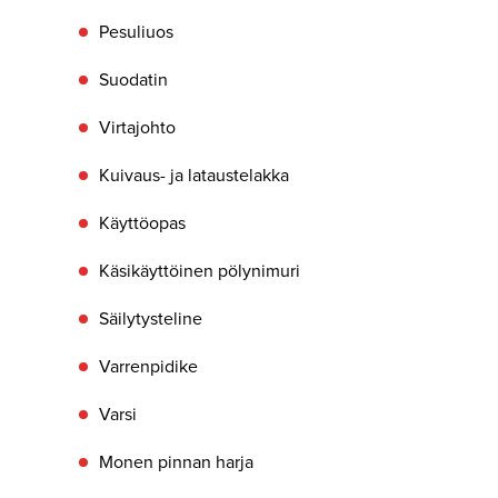
Pesuliuos
Suodatin
Virtajohto
Kuivaus- ja lataustelakka
Käyttöopas
Käsikäyttöinen pölynimuri
Säilytysteline
Varrenpidike
Varsi
Monen pinnan harja