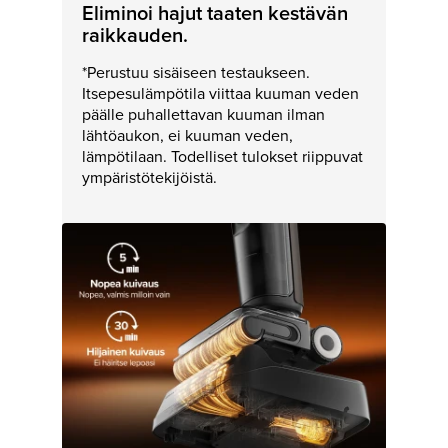
Eliminoi hajut taaten kestävän
raikkauden.
*Perustuu sisäiseen testaukseen.
Itsepesulämpötila viittaa kuuman veden
päälle puhallettavan kuuman ilman
lähtöaukon, ei kuuman veden,
lämpötilaan. Todelliset tulokset riippuvat
ympäristötekijöistä.