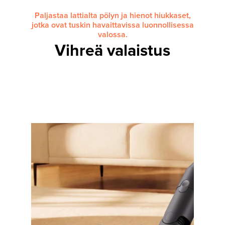
Paljastaa lattialta pölyn ja hienot hiukkaset,
jotka ovat tuskin havaittavissa luonnollisessa
valossa.
Vihreä valaistus