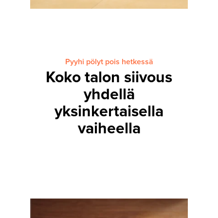
Pyyhi pölyt pois hetkessä
Koko talon siivous
yhdellä
yksinkertaisella
vaiheella