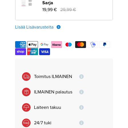
Sarja
19,99 €
29,99 €
Lisää Lisävarusteita
Toimitus ILMAINEN
ILMAINEN palautus
Laiteen takuu
24/7 tuki