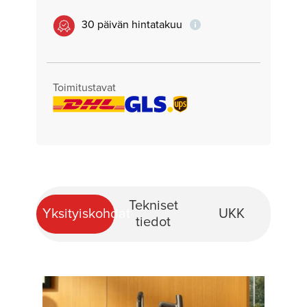
30 päivän hintatakuu
Toimitustavat
Tekniset
Yksityiskohdat
UKK
tiedot