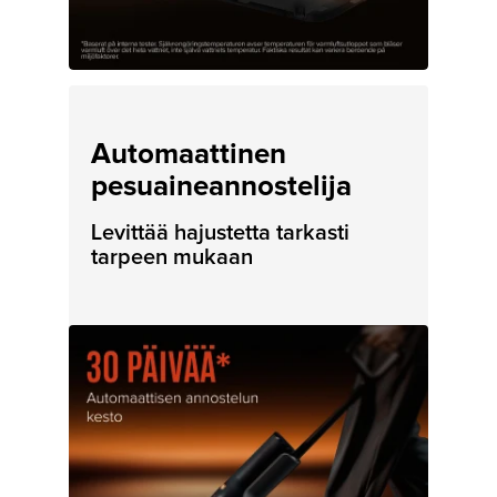
Automaattinen
pesuaineannostelija
Levittää hajustetta tarkasti
tarpeen mukaan